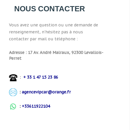
NOUS CONTACTER
Vous avez une question ou une demande de
renseignement, n
'hésitez pas à nous
contacter
par mail ou téléphone :
Adresse : 17 Av. André Malraux, 92300 Levallois-
Perret
:
+ 33 1 47 15 23 86
:
agencevipcar@orange.fr
:
+33611922104