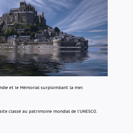
die et le Mémorial surplombant la mer.
 site classé au patrimoine mondial de l'UNESCO.