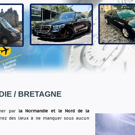
IE / BRETAGNE
rmer par
la Normandie et le Nord de la
rez des l
ieux à ne manquer sous aucun