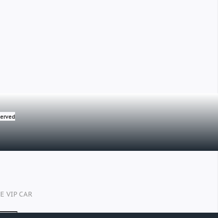
eserved
CE VIP CAR