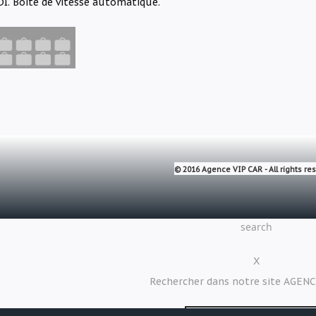
DI. Boite de vitesse automatique.
© 2016 Agence VIP CAR -
All rights r
search
X
Rechercher dans notre site AGEN