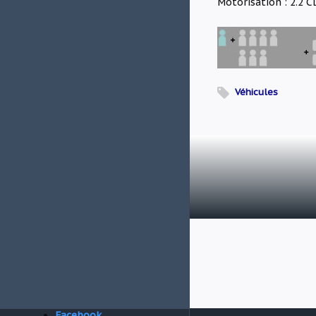
Motorisation : 2.2 C
Véhicules
Facebook